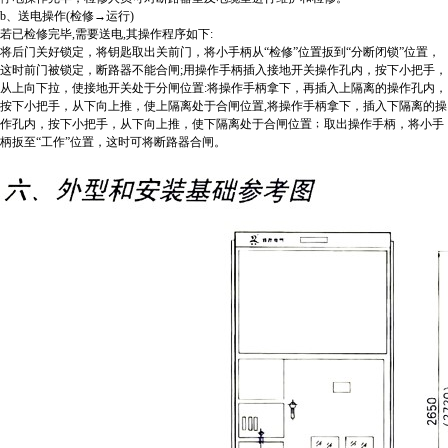
b、送电操作(检修→运行)
若已检修完毕,需要送电,其操作程序如下:
将后门关好锁定，将钥匙取出关前门，将小手柄从“检修”位置扳到“分断闭锁”位置，
这时前门被锁定，断路器不能合闸;用操作手柄插入接地开关操作孔内，按下小把手，
从上向下拉，使接地开关处于分闸位置:将操作手柄拿下，再插入上隔离的操作孔内，
按下小把手，从下向上推，使上隔离处于合闸位置,将操作手柄拿下，插入下隔离的操
作孔内，按下小把手，从下向上推，使下隔离处于合闸位置﹔取出操作手柄，将小手
柄扳至“工作”位置，这时可将断路器合闸。