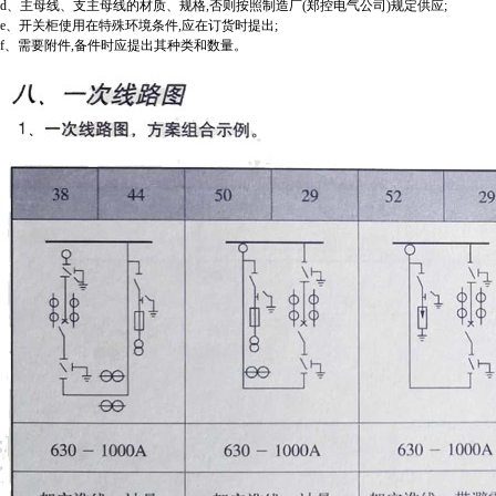
d、主母线、支主母线的材质、规格,否则按照制造厂(郑控电气公司)规定供应;
e、开关柜使用在特殊环境条件,应在订货时提出;
f、需要附件,备件时应提出其种类和数量。