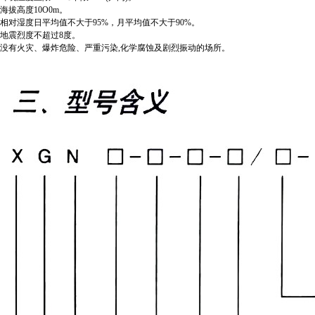
海拔高度10O0m。
相对湿度日平均值不大于95%，月平均值不大于90%。
地震烈度不超过8度。
没有火灾、爆炸危险、严重污染,化学腐蚀及剧烈振动的场所。