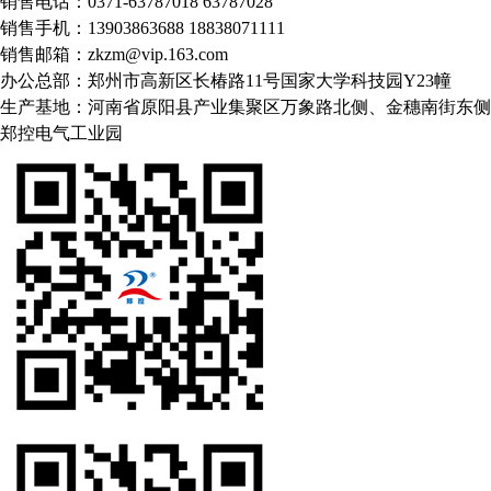
销售电话：0371-63787018 63787028
销售手机：13903863688 18838071111
销售邮箱：zkzm@vip.163.com
办公总部：郑州市高新区长椿路11号国家大学科技园Y23幢
生产基地：河南省原阳县产业集聚区万象路北侧、金穗南街东侧
郑控电气工业园