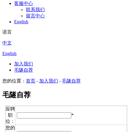
客服中心
联系我们
留言中心
English
语言
中文
English
加入我们
毛隧自荐
您的位置：
首页
-
加入我们
-
毛隧自荐
毛隧自荐
应聘
职
*
位：
您的