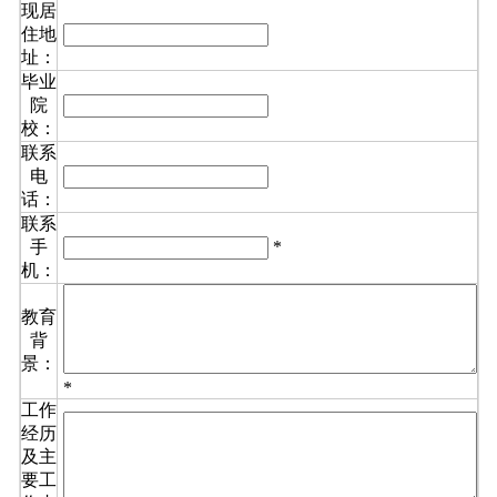
现居
住地
址：
毕业
院
校：
联系
电
话：
联系
手
*
机：
教育
背
景：
*
工作
经历
及主
要工