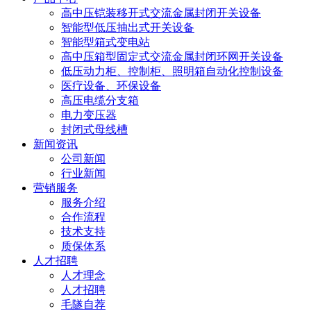
高中压铠装移开式交流金属封闭开关设备
智能型低压抽出式开关设备
智能型箱式变电站
高中压箱型固定式交流金属封闭环网开关设备
低压动力柜、控制柜、照明箱自动化控制设备
医疗设备、环保设备
高压电缆分支箱
电力变压器
封闭式母线槽
新闻资讯
公司新闻
行业新闻
营销服务
服务介绍
合作流程
技术支持
质保体系
人才招聘
人才理念
人才招聘
毛隧自荐