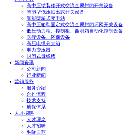
高中压铠装移开式交流金属封闭开关设备
智能型低压抽出式开关设备
智能型箱式变电站
高中压箱型固定式交流金属封闭环网开关设备
低压动力柜、控制柜、照明箱自动化控制设备
医疗设备、环保设备
高压电缆分支箱
电力变压器
封闭式母线槽
新闻资讯
公司新闻
行业新闻
营销服务
服务介绍
合作流程
技术支持
质保体系
人才招聘
人才理念
人才招聘
毛隧自荐